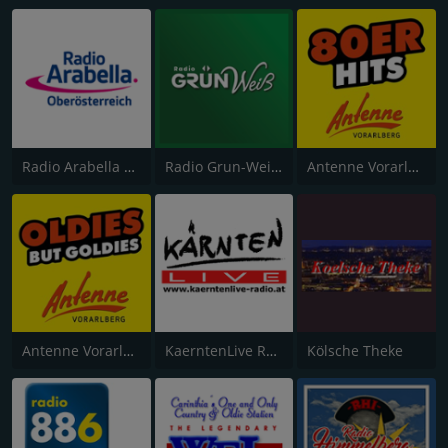
Radio Arabella Oberösterreich
Radio Grun-Weiss 106.6 FM
Antenne Vorarlberg 80er Hits
Antenne Vorarlberg Oldies but Goldies
KaerntenLive Radio
Kölsche Theke