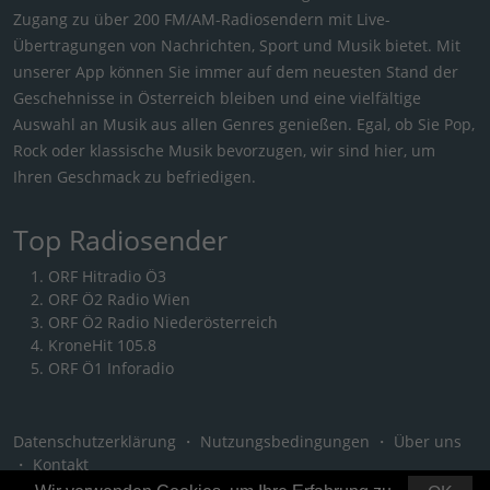
Zugang zu über 200 FM/AM-Radiosendern mit Live-
Übertragungen von Nachrichten, Sport und Musik bietet. Mit
unserer App können Sie immer auf dem neuesten Stand der
Geschehnisse in Österreich bleiben und eine vielfältige
Auswahl an Musik aus allen Genres genießen. Egal, ob Sie Pop,
Rock oder klassische Musik bevorzugen, wir sind hier, um
Ihren Geschmack zu befriedigen.
Top Radiosender
ORF Hitradio Ö3
ORF Ö2 Radio Wien
ORF Ö2 Radio Niederösterreich
KroneHit 105.8
ORF Ö1 Inforadio
Datenschutzerklärung
・
Nutzungsbedingungen
・
Über uns
・
Kontakt