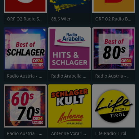
ORF Ö2 Radio Salzburg
88.6 Wien
ORF Ö2 Radio Burgenland
Radio Austria - Best of Schlager
Radio Arabella Melodie
Radio Austria - Best of 80s
Radio Austria - Best of 60s
Antenne Vorarlberg Schlagerkult
Life Radio Tirol