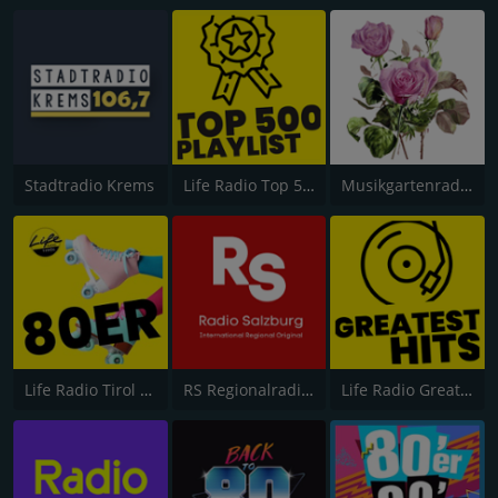
Stadtradio Krems
Life Radio Top 500 Playlist
Musikgartenradio der Garten der Musik
Life Radio Tirol - 80s
RS Regionalradio Salzburg
Life Radio Greatest Hits