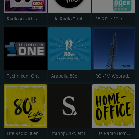
Radio Austria - Best of 80s
Life Radio Tirol
88.6 Die 80er
Technikum One
Arabella 80er
ROI-FM Webradio Innsbruck
Life Radio 80er
standpunkt.jetzt
Life Radio Home Office