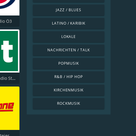
JAZZ / BLUES
dio Ö3
LATINO / KARIBIK
LOKALE
NACHRICHTEN / TALK
POPMUSIK
R&B / HIP HOP
ORF Ö2 Radio Steiermark
KIRCHENMUSIK
ROCKMUSIK
Antenne Steiermark