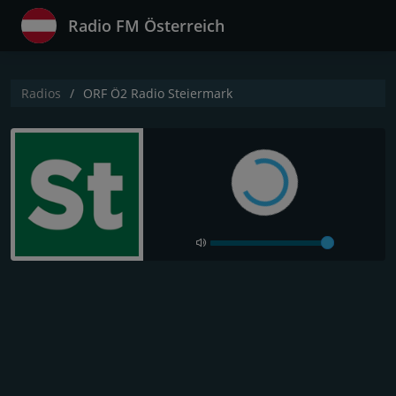
Radio FM Österreich
Radios
ORF Ö2 Radio Steiermark