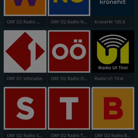
ORF Ö2 Radio Wien
ORF Ö2 Radio Niederösterreich
KroneHit 105.8
ORF Ö1 Inforadio
ORF Ö2 Radio Oberösterreich
Radio U1 Tirol
ORF Ö2 Radio Salzburg
ORF Ö2 Radio Tirol
ORF Ö2 Radio Burgenland