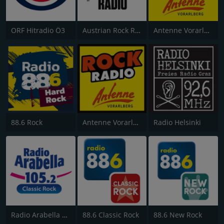
ORF Hitradio Ö3
Austrian Rock Radio
Antenne Vorarlberg Classic Rock
88.6 Rock
Antenne Vorarlberg Rock Radio
Radio Helsinki
Radio Arabella Rock
88.6 Classic Rock
88.6 New Rock