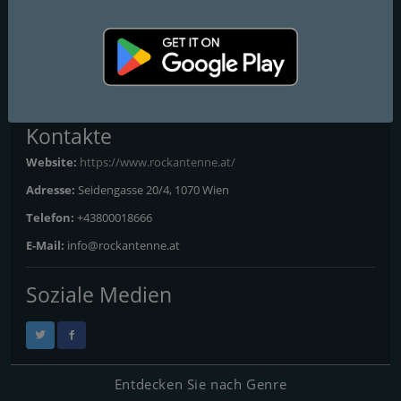
Bregenz
: DAB+
Graz
: DAB+
Innsbruck
: DAB+
Klagenfurt
: DAB+
Alle Frequenzen
Kontakte
Website:
https://www.rockantenne.at/
Adresse:
Seidengasse 20/4, 1070 Wien
Telefon:
+43800018666
E-Mail:
info@rockantenne.at
Soziale Medien
Entdecken Sie nach Genre