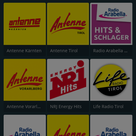
Antenne Kärnten
Antenne Tirol
Radio Arabella Melodie
Antenne Vorarlberg
NRJ Energy Hits
Life Radio Tirol